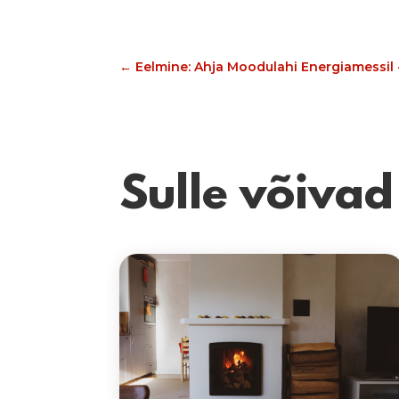
←
Eelmine: Ahja Moodulahi Energiamessil 
Sulle võiva