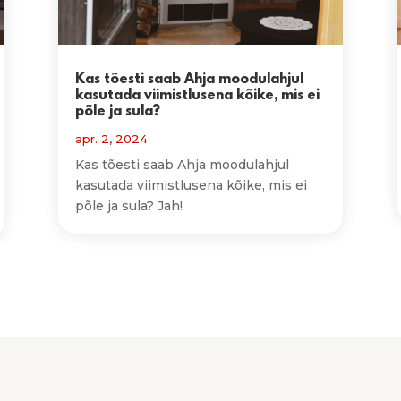
Kas tõesti saab Ahja moodulahjul
kasutada viimistlusena kõike, mis ei
põle ja sula?
apr. 2, 2024
Kas tõesti saab Ahja moodulahjul
kasutada viimistlusena kõike, mis ei
põle ja sula? Jah!