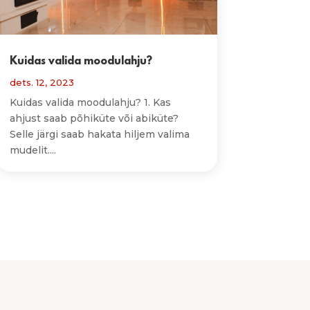
Kuidas valida moodulahju?
dets. 12, 2023
Kuidas valida moodulahju? 1. Kas
ahjust saab põhiküte või abiküte?
Selle järgi saab hakata hiljem valima
mudelit....