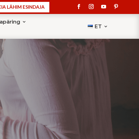
EIA LÄHIM ESINDAJA
apäring
ET