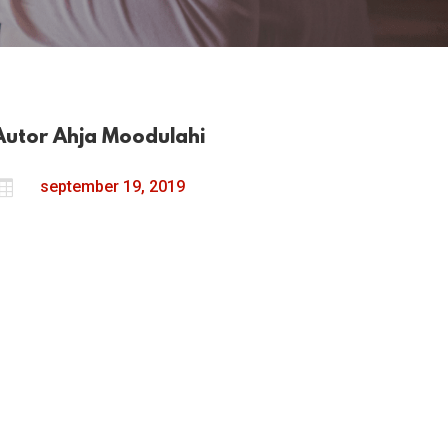
Autor
Ahja Moodulahi

september 19, 2019