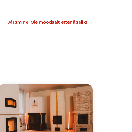
Järgmine: Ole moodsalt ettenägelik!
→