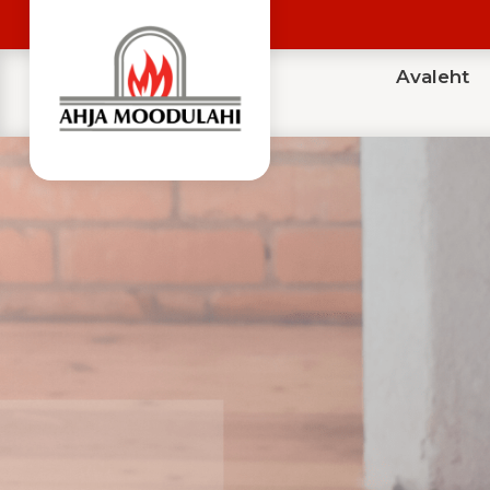
Avaleht