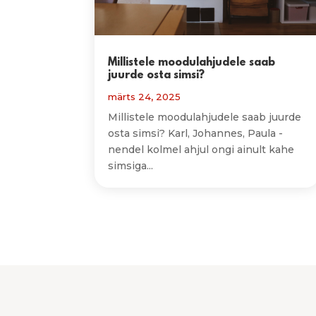
Millistele moodulahjudele saab
juurde osta simsi?
märts 24, 2025
Millistele moodulahjudele saab juurde
osta simsi? Karl, Johannes, Paula -
nendel kolmel ahjul ongi ainult kahe
simsiga...