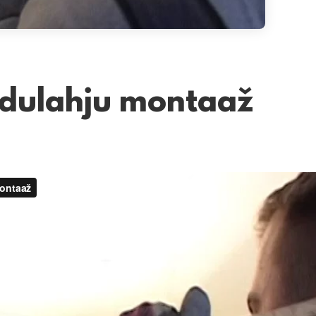
dulahju montaaž